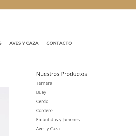
S
AVES Y CAZA
CONTACTO
Nuestros Productos
Ternera
Buey
Cerdo
Cordero
Embutidos y Jamones
Aves y Caza