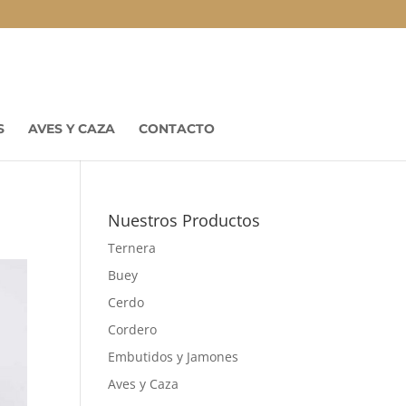
S
AVES Y CAZA
CONTACTO
Nuestros Productos
Ternera
Buey
Cerdo
Cordero
Embutidos y Jamones
Aves y Caza