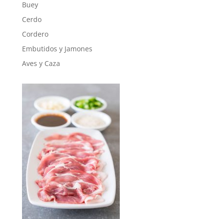
Buey
Cerdo
Cordero
Embutidos y Jamones
Aves y Caza