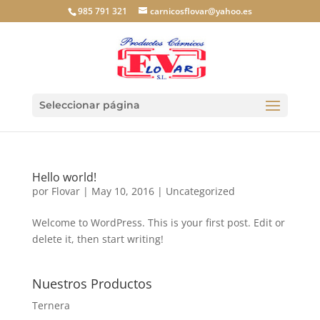
985 791 321
carnicosflovar@yahoo.es
Seleccionar página
Hello world!
por
Flovar
|
May 10, 2016
|
Uncategorized
Welcome to WordPress. This is your first post. Edit or
delete it, then start writing!
Nuestros Productos
Ternera