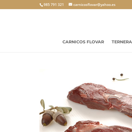
985 791 321
carnicosflovar@yahoo.es
CARNICOS FLOVAR
TERNERA