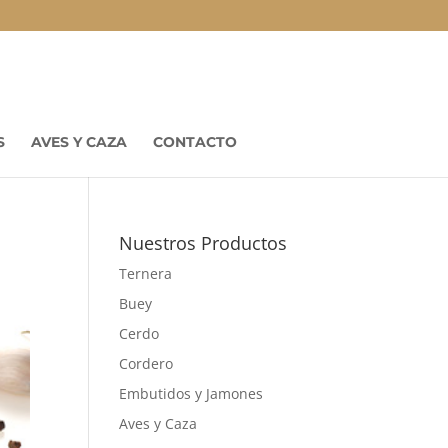
S
AVES Y CAZA
CONTACTO
Nuestros Productos
Ternera
Buey
Cerdo
Cordero
Embutidos y Jamones
Aves y Caza