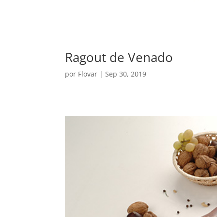
Ragout de Venado
por
Flovar
|
Sep 30, 2019